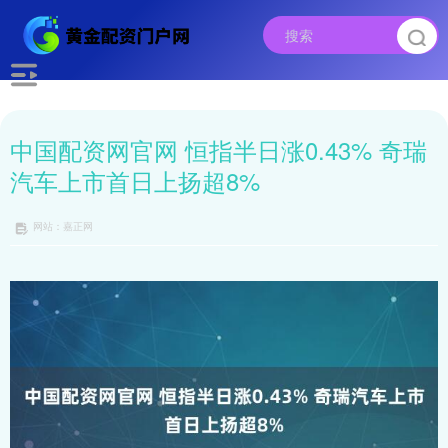
中国配资网官网 恒指半日涨0.43% 奇瑞
汽车上市首日上扬超8%
网站：嘉正网