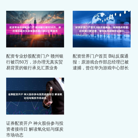
配资专业炒股配资门户 赣州银
配资世界门户首页 B站反腐通
行被罚50万，涉办理无真实贸
报：原游戏合作部总经理已被
易背景的银行承兑汇票业务
逮捕，曾任华为游戏中心部长
证券配资开户 神火股份参与投
资者接待日 解读氧化铝与煤炭
市场动态